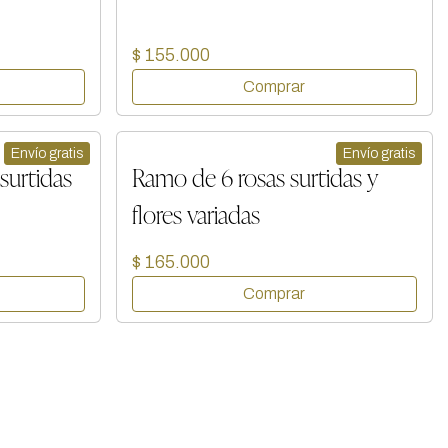
$ 155.000
Envío gratis
Envío gratis
surtidas
Ramo de 6 rosas surtidas y
flores variadas
$ 165.000