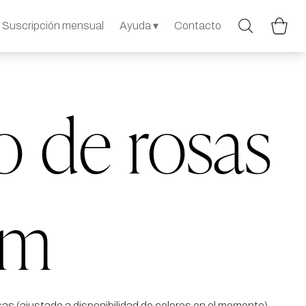
Suscripción mensual
Ayuda ▾
Contacto
 de rosas
ium
sas (ajustado a disponibilidad de colores en el momento)