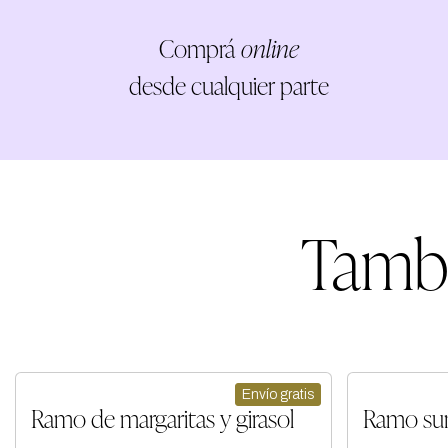
Comprá
online
desde cualquier parte
Tamb
Envío gratis
Ramo de margaritas y girasol
Ramo sur