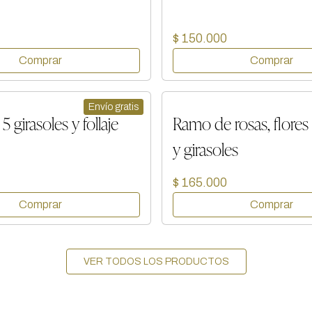
$ 150.000
Envío gratis
 girasoles y follaje
Ramo de rosas, flores 
y girasoles
$ 165.000
VER TODOS LOS PRODUCTOS