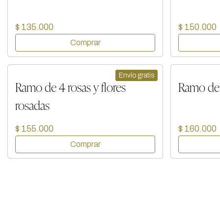
$ 135.000
$ 150.000
Envío gratis
Ramo de 4 rosas y flores
Ramo de 5
rosadas
$ 155.000
$ 160.000