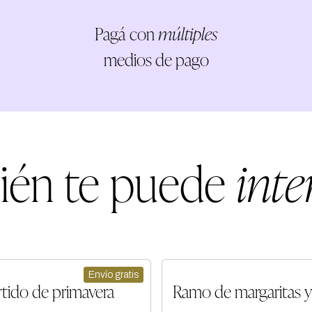
Pagá con
múltiples
medios de pago
ién te puede
inte
Envío gratis
tido de primavera
Ramo de margaritas y