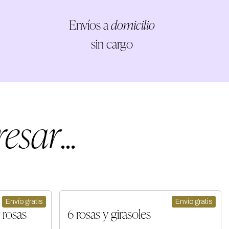
Envíos a
domicilio
sin cargo
resar
...
Envío gratis
Envío gratis
 rosas
6 rosas y girasoles