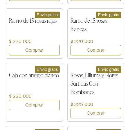
Envío gratis
Envío gratis
Ramo de 15 rosas rojas
Ramo de 15 rosas
blancas
$ 220.000
$ 220.000
Envío gratis
Envío gratis
Caja con arreglo blanco
Rosas, Liliums y Flores
Surtidas Con
Bombones
$ 220.000
$ 225.000