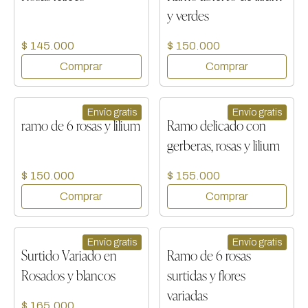
y verdes
$ 145.000
$ 150.000
Envío gratis
Envío gratis
ramo de 6 rosas y lilium
Ramo delicado con
gerberas, rosas y lilium
$ 150.000
$ 155.000
Envío gratis
Envío gratis
Surtido Variado en
Ramo de 6 rosas
Rosados y blancos
surtidas y flores
variadas
$ 165.000