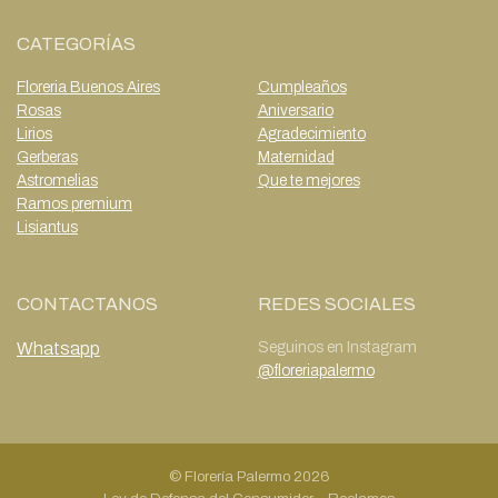
CATEGORÍAS
Floreria Buenos Aires
Cumpleaños
Rosas
Aniversario
Lirios
Agradecimiento
Gerberas
Maternidad
Astromelias
Que te mejores
Ramos premium
Lisiantus
CONTACTANOS
REDES SOCIALES
Whatsapp
Seguinos en Instagram
@floreriapalermo
© Florería Palermo 2026