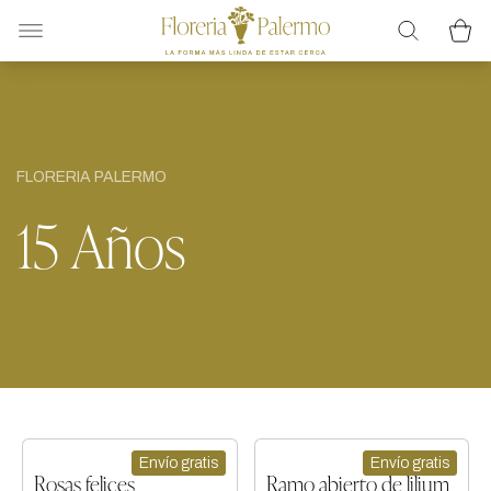
FLORERIA PALERMO
15 Años
Envío gratis
Envío gratis
Rosas felices
Ramo abierto de lilium