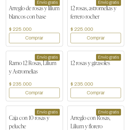
Envío gratis
Envío gratis
Arreglo de rosas y lilium
12 rosas, astromelias y
blancos con base
ferrero rocher
$ 225.000
$ 225.000
Envío gratis
Envío gratis
Ramo 12 Rosas, Lilium
12 rosas y girasoles
y Astromelias
$ 235.000
$ 235.000
Envío gratis
Envío gratis
Caja con 10 rosas y
Arreglo con Rosas,
peluche
Lilium y florero