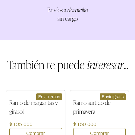
Envíos a
domicilio
sin cargo
También te puede
interesar
...
Envío gratis
Envío gratis
Ramo de margaritas y
Ramo surtido de
girasol
primavera
$ 135.000
$ 150.000